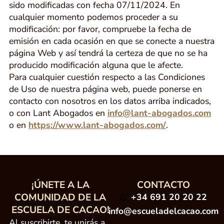
sido modificadas con fecha 07/11/2024. En
cualquier momento podemos proceder a su
modificación: por favor, compruebe la fecha de
emisión en cada ocasión en que se conecte a nuestra
página Web y así tendrá la certeza de que no se ha
producido modificación alguna que le afecte.
Para cualquier cuestión respecto a las Condiciones
de Uso de nuestra página web, puede ponerse en
contacto con nosotros en los datos arriba indicados,
o con Lant Abogados en
info@lant-abogados.com
o en
https://www.lant-abogados.com/
.
¡ÚNETE A LA
CONTACTO
COMUNIDAD DE LA
+34 691 20 20 22
ESCUELA DE CACAO!
info@escueladelcacao.com
Al suscribirte, te unirás a