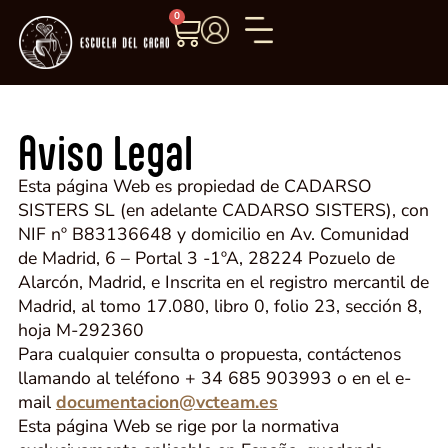
0
Aviso Legal
Esta página Web es propiedad de CADARSO
SISTERS SL (en adelante CADARSO SISTERS), con
NIF nº B83136648 y domicilio en Av. Comunidad
de Madrid, 6 – Portal 3 -1ºA, 28224 Pozuelo de
Alarcón, Madrid, e Inscrita en el registro mercantil de
Madrid, al tomo 17.080, libro 0, folio 23, sección 8,
hoja M-292360
Para cualquier consulta o propuesta, contáctenos
llamando al teléfono + 34 685 903993 o en el e-
mail
documentacion@vcteam.es
Esta página Web se rige por la normativa