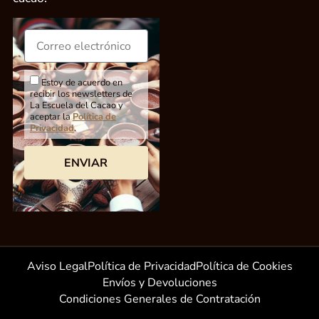
Estoy de acuerdo en
recibir los newsletters de
La Escuela del Cacao y
aceptar la
Política de
Privacidad
.
ENVIAR
Aviso Legal
Política de Privacidad
Política de Cookies
Envíos y Devoluciones
Condiciones Generales de Contratación