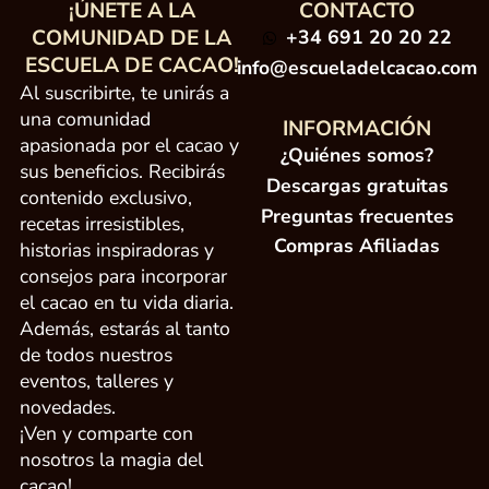
¡ÚNETE A LA
CONTACTO
COMUNIDAD DE LA
+34 691 20 20 22
ESCUELA DE CACAO!
info@escueladelcacao.com
Al suscribirte, te unirás a
una comunidad
INFORMACIÓN
apasionada por el cacao y
¿Quiénes somos?
sus beneficios. Recibirás
Descargas gratuitas
contenido exclusivo,
Preguntas frecuentes
recetas irresistibles,
Compras Afiliadas
historias inspiradoras y
consejos para incorporar
el cacao en tu vida diaria.
Además, estarás al tanto
de todos nuestros
eventos, talleres y
novedades.
¡Ven y comparte con
nosotros la magia del
cacao!