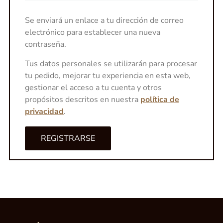
Se enviará un enlace a tu dirección de correo
electrónico para establecer una nueva
contraseña.
Tus datos personales se utilizarán para procesar
tu pedido, mejorar tu experiencia en esta web,
gestionar el acceso a tu cuenta y otros
propósitos descritos en nuestra
política de
privacidad
.
REGISTRARSE