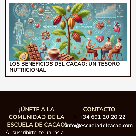
LOS BENEFICIOS DEL CACAO: UN TESORO
NUTRICIONAL
¡ÚNETE A LA
CONTACTO
COMUNIDAD DE LA
+34 691 20 20 22
ESCUELA DE CACAO!
info@escueladelcacao.com
Al suscribirte, te unirás a