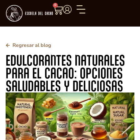
0
Regresar al blog
EDULCORANTES NATURALES
PARA EL CACAO: OPCIONES
SALUDABLES Y DELICIOSAS