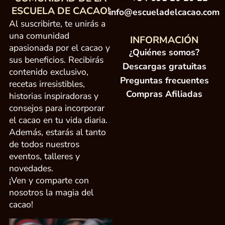
ESCUELA DE CACAO!
info@escueladelcacao.com
Al suscribirte, te unirás a
una comunidad
INFORMACIÓN
apasionada por el cacao y
¿Quiénes somos?
sus beneficios. Recibirás
Descargas gratuitas
contenido exclusivo,
Preguntas frecuentes
recetas irresistibles,
Compras Afiliadas
historias inspiradoras y
consejos para incorporar
el cacao en tu vida diaria.
Además, estarás al tanto
de todos nuestros
eventos, talleres y
novedades.
¡Ven y comparte con
nosotros la magia del
cacao!