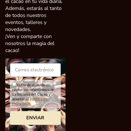
el cacao en tu vida diaria.
Además, estarás al tanto
de todos nuestros
eventos, talleres y
novedades.
¡Ven y comparte con
nosotros la magia del
cacao!
Estoy de acuerdo en
recibir los newsletters de
La Escuela del Cacao y
aceptar la
Política de
Privacidad
.
ENVIAR