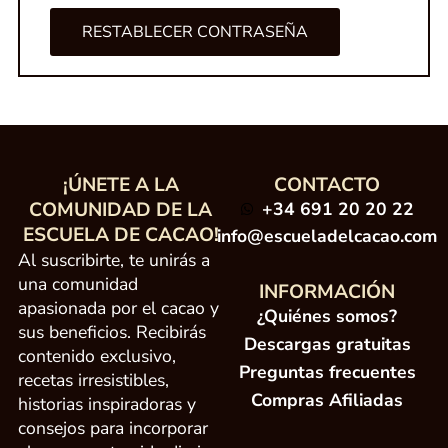
RESTABLECER CONTRASEÑA
¡ÚNETE A LA
CONTACTO
COMUNIDAD DE LA
+34 691 20 20 22
ESCUELA DE CACAO!
info@escueladelcacao.com
Al suscribirte, te unirás a
una comunidad
INFORMACIÓN
apasionada por el cacao y
¿Quiénes somos?
sus beneficios. Recibirás
Descargas gratuitas
contenido exclusivo,
Preguntas frecuentes
recetas irresistibles,
Compras Afiliadas
historias inspiradoras y
consejos para incorporar