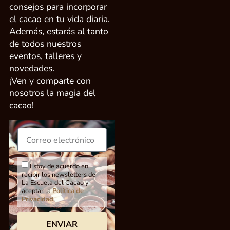
consejos para incorporar
el cacao en tu vida diaria.
Además, estarás al tanto
de todos nuestros
eventos, talleres y
novedades.
¡Ven y comparte con
nosotros la magia del
cacao!
Estoy de acuerdo en
recibir los newsletters de
La Escuela del Cacao y
aceptar la
Política de
Privacidad
.
ENVIAR