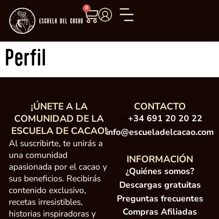
0
Perfil
¡ÚNETE A LA
CONTACTO
COMUNIDAD DE LA
+34 691 20 20 22
ESCUELA DE CACAO!
info@escueladelcacao.com
Al suscribirte, te unirás a
una comunidad
INFORMACIÓN
apasionada por el cacao y
¿Quiénes somos?
sus beneficios. Recibirás
Descargas gratuitas
contenido exclusivo,
Preguntas frecuentes
recetas irresistibles,
Compras Afiliadas
historias inspiradoras y